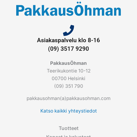
Asiakaspalvelu klo 8-16
(09) 3517 9290
PakkausÖhman
Teerikukontie 10-12
00700 Helsinki
(09) 351 790
pakkausohman(a)pakkausohman.com
Katso kaikki yhteystiedot
Tuotteet