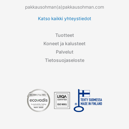
pakkausohman(a)pakkausohman.com
Katso kaikki yhteystiedot
Tuotteet
Koneet ja kalusteet
Palvelut
Tietosuojaseloste