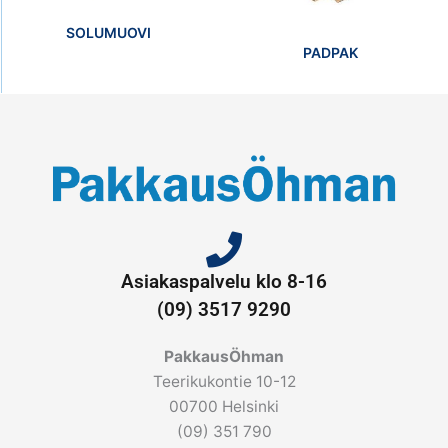
SOLUMUOVI
PADPAK
Asiakaspalvelu klo 8-16
(09) 3517 9290
PakkausÖhman
Teerikukontie 10-12
00700 Helsinki
(09) 351 790