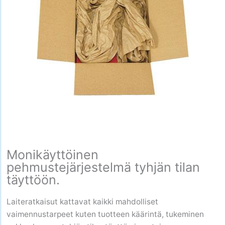
Monikäyttöinen
pehmustejärjestelmä tyhjän tilan
täyttöön.
Laiteratkaisut kattavat kaikki mahdolliset
vaimennustarpeet kuten tuotteen käärintä, tukeminen