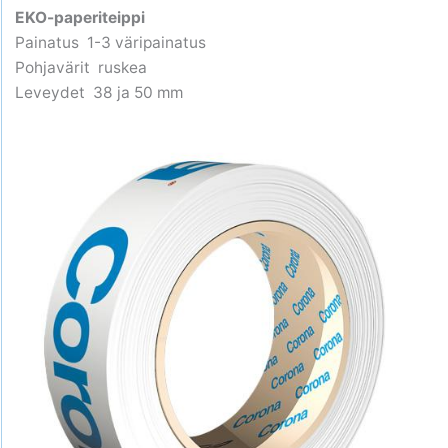
EKO-paperiteippi
Painatus 1-3 väripainatus
Pohjavärit ruskea
Leveydet 38 ja 50 mm