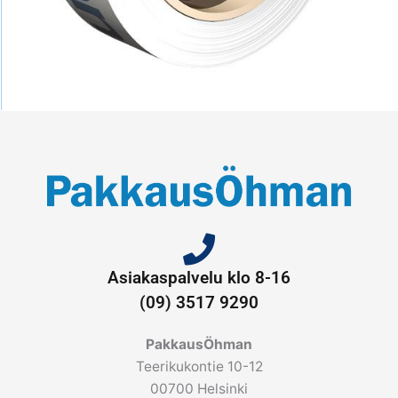
Asiakaspalvelu klo 8-16
(09) 3517 9290
PakkausÖhman
Teerikukontie 10-12
00700 Helsinki