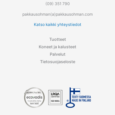
(09) 351 790
pakkausohman(a)pakkausohman.com
Katso kaikki yhteystiedot
Tuotteet
Koneet ja kalusteet
Palvelut
Tietosuojaseloste