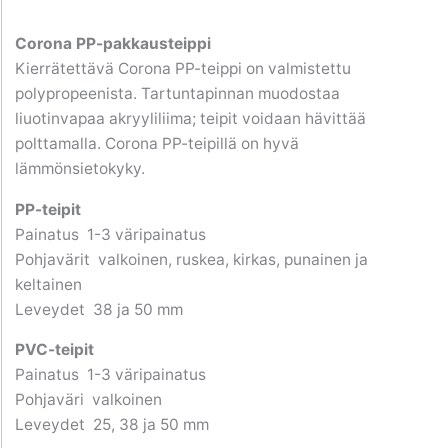
Corona PP-pakkausteippi
Kierrätettävä Corona PP-teippi on valmistettu
polypropeenista. Tartuntapinnan muodostaa
liuotinvapaa akryyliliima; teipit voidaan hävittää
polttamalla. Corona PP-teipillä on hyvä
lämmönsietokyky.
PP-teipit
Painatus 1-3 väripainatus
Pohjavärit valkoinen, ruskea, kirkas, punainen ja
keltainen
Leveydet 38 ja 50 mm
PVC-teipit
Painatus 1-3 väripainatus
Pohjaväri valkoinen
Leveydet 25, 38 ja 50 mm