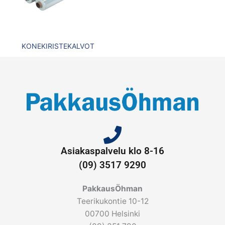
KONEKIRISTEKALVOT
Asiakaspalvelu klo 8-16
(09) 3517 9290
PakkausÖhman
Teerikukontie 10-12
00700 Helsinki