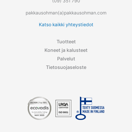
(09) 351 790
pakkausohman(a)pakkausohman.com
Katso kaikki yhteystiedot
Tuotteet
Koneet ja kalusteet
Palvelut
Tietosuojaseloste