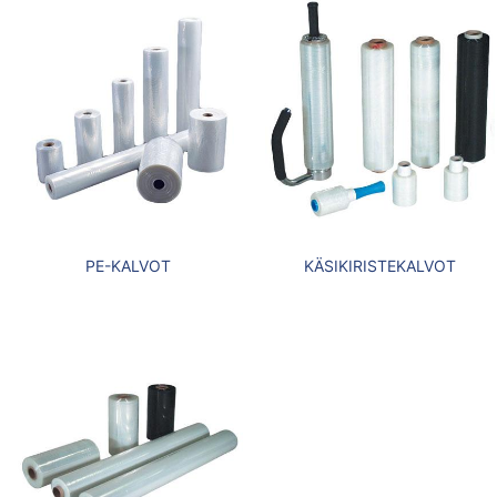
PE-KALVOT
KÄSIKIRISTEKALVOT