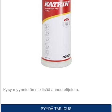
Kysy myynnistämme lisää annostelijoista.
PYYDÄ TARJOUS