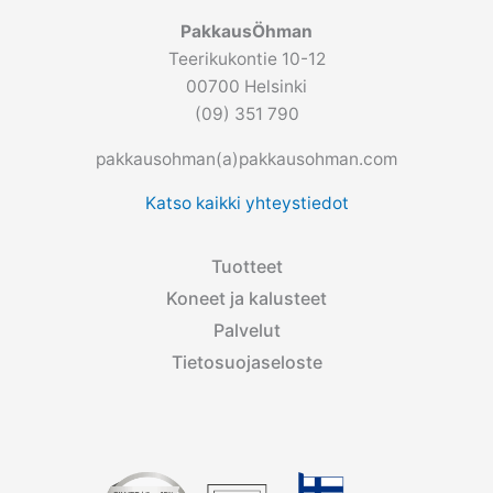
PakkausÖhman
Teerikukontie 10-12
00700 Helsinki
(09) 351 790
pakkausohman(a)pakkausohman.com
Katso kaikki yhteystiedot
Tuotteet
Koneet ja kalusteet
Palvelut
Tietosuojaseloste