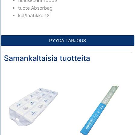
tilauskoodi 10003
tuote Absorbag
kpl/laatikko 12
PYYDÄ TARJOUS
Samankaltaisia tuotteita