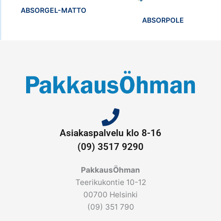
ABSORGEL-MATTO
ABSORPOLE
Asiakaspalvelu klo 8-16
(09) 3517 9290
PakkausÖhman
Teerikukontie 10-12
00700 Helsinki
(09) 351 790