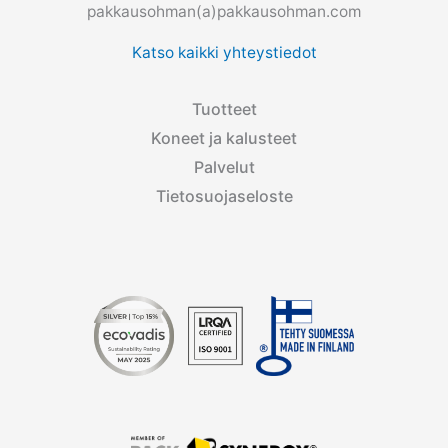
pakkausohman(a)pakkausohman.com
Katso kaikki yhteystiedot
Tuotteet
Koneet ja kalusteet
Palvelut
Tietosuojaseloste