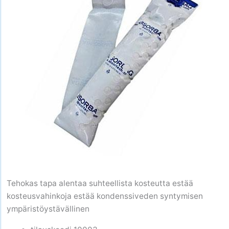
Tehokas tapa alentaa suhteellista kosteutta estää
kosteusvahinkoja estää kondenssiveden syntymisen
ympäristöystävällinen