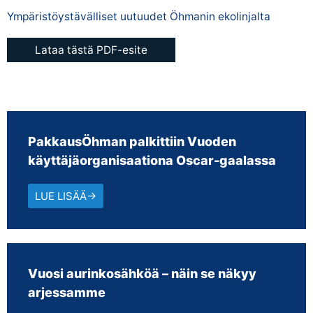
Ympäristöystävälliset uutuudet Öhmanin ekolinjalta
Lataa tästä PDF-esite
PakkausÖhman palkittiin Vuoden
käyttäjäorganisaationa Oscar-gaalassa
LUE LISÄÄ→
Vuosi aurinkosähköä – näin se näkyy
arjessamme