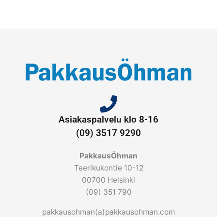
Asiakaspalvelu klo 8-16
(09) 3517 9290
PakkausÖhman
Teerikukontie 10-12
00700 Helsinki
(09) 351 790
pakkausohman(a)pakkausohman.com